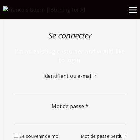
Se connecter
I'm an existing customer and would like
to login.
Identifiant ou e-mail
*
Mot de passe
*
Se souvenir de moi
Mot de passe perdu ?